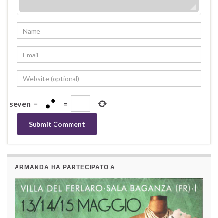
seven
−
=
ARMANDA HA PARTECIPATO A