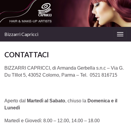
Bizzarri Capricci
Togg
navig
CONTATTACI
BIZZARRI CAPRICCI, di Armanda Gerbella s.n.c – Via G.
Du TIllot 5, 43052 Colorno, Parma – Tel. 0521 816715
Aperto dal
Martedì al Sabato
, chiuso la
Domenica e il
Lunedì
Martedì e Giovedì: 8.00 – 12.00, 14.00 – 18.00