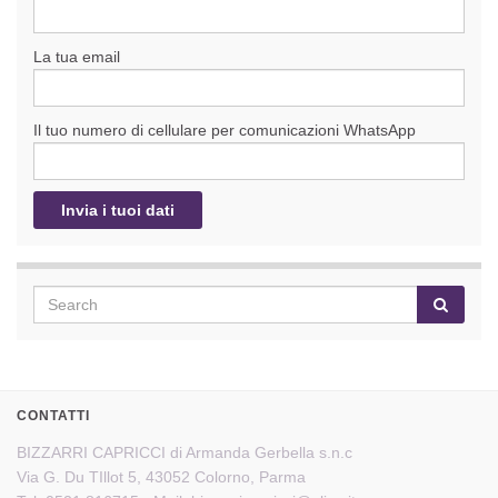
La tua email
Il tuo numero di cellulare per comunicazioni WhatsApp
CONTATTI
BIZZARRI CAPRICCI di Armanda Gerbella s.n.c
Via G. Du TIllot 5, 43052 Colorno, Parma