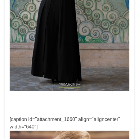
[caption id="attachment_1660" align="aligncenter"
width="640"]