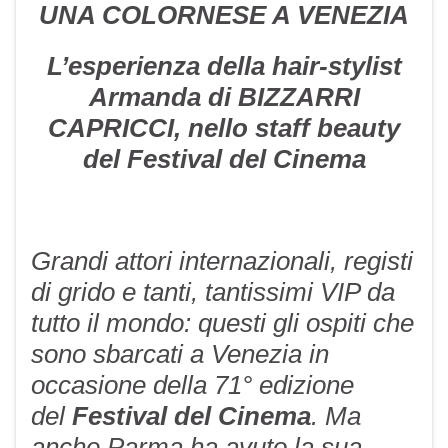
UNA COLORNESE A VENEZIA
L’esperienza della hair-stylist
Armanda di BIZZARRI
CAPRICCI, nello staff beauty
del Festival del Cinema
Grandi attori internazionali, registi
di grido e tanti, tantissimi VIP da
tutto il mondo: questi gli ospiti che
sono sbarcati a Venezia in
occasione della 71° edizione
del
Festival del Cinema
. Ma
anche Parma ha avuto la sua