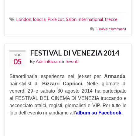
London
,
londra
,
Pixie cut
,
Salon International
,
trecce
Leave comment
FESTIVAL DI VENEZIA 2014
SEP
05
By
AdminBizzarri
in
Eventi
Straordinaria esperienza nel jet-set per
Armanda
,
hair-stylist di
Bizzarri Capricci.
Nelle giornate di
venerdì 29 e sabato 30 agosto 2014 ha partecipato
al FESTIVAL DEL CINEMA DI VENEZIA truccando e
acconciato attrici, registi, giornalisti e VIP. Per tutte le
foto dell'evento rimandiamo all'
album su Facebook
.