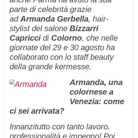
parte di celebrità grazie
ad
Armanda Gerbella
, hair-
stylist del salone
Bizzarri
Capricci
di
Colorno
, che nelle
giornate del 29 e 30 agosto ha
collaborato con lo staff beauty
della grande kermesse.
Armanda, una
colornese a
Venezia: come
ci sei arrivata?
Innanzitutto con tanto lavoro,
professionalità e impegno! Poi