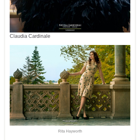
Claudia Cardinale
Rita Hayworth