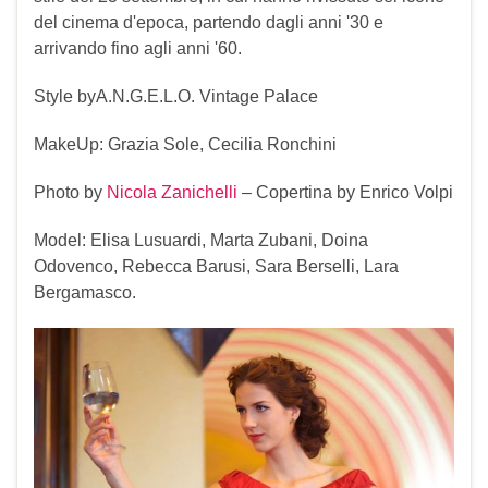
del cinema d'epoca, partendo dagli anni '30 e
arrivando fino agli anni '60.
Style byA.N.G.E.L.O. Vintage Palace
MakeUp: Grazia Sole, Cecilia Ronchini
Photo by
Nicola Zanichelli
– Copertina by Enrico Volpi
Model: Elisa Lusuardi, Marta Zubani, Doina
Odovenco, Rebecca Barusi, Sara Berselli, Lara
Bergamasco.