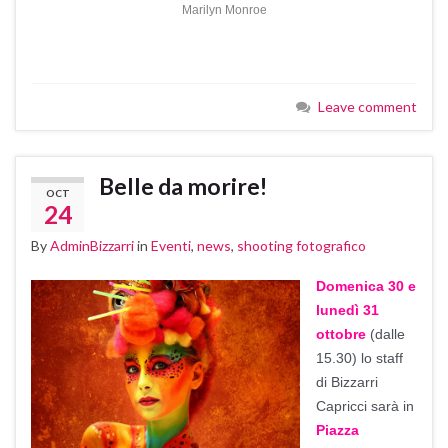
Marilyn Monroe
Leave comment
Belle da morire!
OCT
24
By
AdminBizzarri
in
Eventi
,
news
,
shooting fotografico
Domenica 30 e
lunedì 31
ottobre
(dalle
15.30) lo staff
di Bizzarri
Capricci sarà in
Piazza