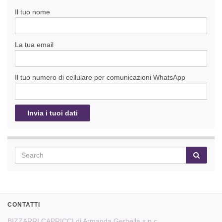
Il tuo nome
La tua email
Il tuo numero di cellulare per comunicazioni WhatsApp
CONTATTI
BIZZARRI CAPRICCI di Armanda Gerbella s.n.c