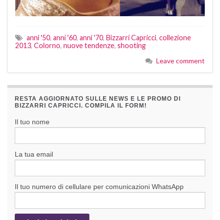
anni '50
,
anni '60
,
anni '70
,
Bizzarri Capricci
,
collezione
2013
,
Colorno
,
nuove tendenze
,
shooting
Leave comment
RESTA AGGIORNATO SULLE NEWS E LE PROMO DI
BIZZARRI CAPRICCI. COMPILA IL FORM!
Il tuo nome
La tua email
Il tuo numero di cellulare per comunicazioni WhatsApp