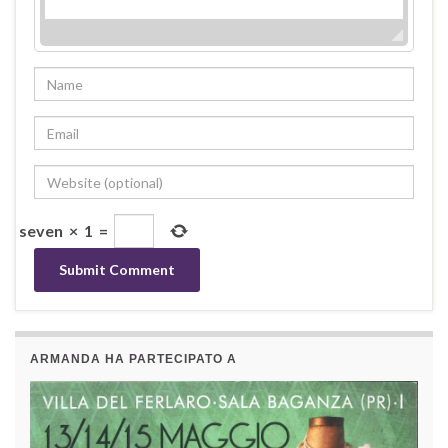
seven
×
1
=
ARMANDA HA PARTECIPATO A