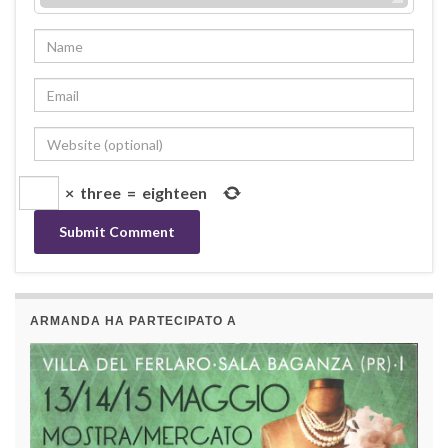
×
three
=
eighteen
ARMANDA HA PARTECIPATO A