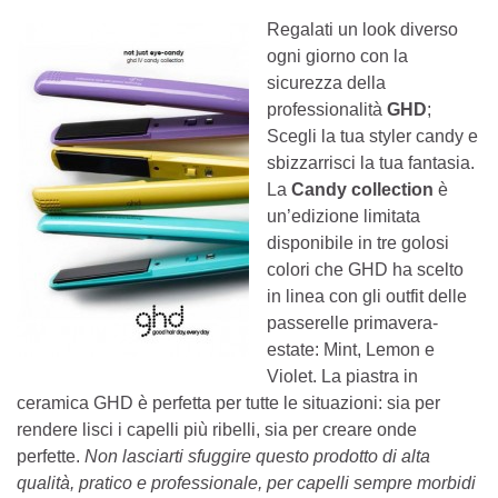
Regalati un look diverso
ogni giorno con la
sicurezza della
professionalità
GHD
;
Scegli la tua styler candy e
sbizzarrisci la tua fantasia.
La
Candy collection
è
un’edizione limitata
disponibile in tre golosi
colori che GHD ha scelto
in linea con gli outfit delle
passerelle primavera-
estate: Mint, Lemon e
Violet. La piastra in
ceramica GHD è perfetta per tutte le situazioni: sia per
rendere lisci i capelli più ribelli, sia per creare onde
perfette.
Non lasciarti sfuggire questo prodotto di alta
qualità, pratico e professionale, per capelli sempre morbidi