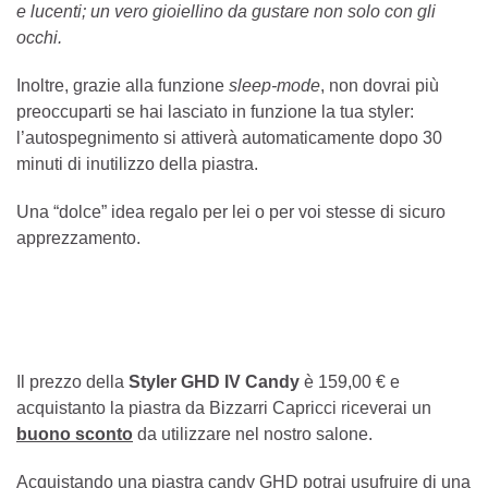
e lucenti; un vero gioiellino da gustare non solo con gli
occhi.
Inoltre, grazie alla funzione
sleep-mode
, non dovrai più
preoccuparti se hai lasciato in funzione la tua styler:
l’autospegnimento si attiverà automaticamente dopo 30
minuti di inutilizzo della piastra.
Una “dolce” idea regalo per lei o per voi stesse di sicuro
apprezzamento.
Il prezzo della
Styler GHD IV Candy
è 159,00 € e
acquistanto la piastra da Bizzarri Capricci riceverai un
buono sconto
da utilizzare nel nostro salone.
Acquistando una piastra candy GHD potrai usufruire di una