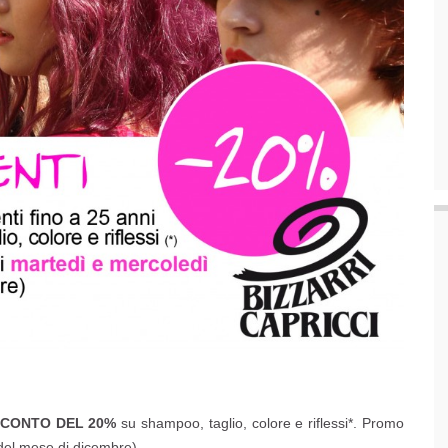
CONTO DEL 20%
su shampoo, taglio, colore e riflessi*. Promo
del mese di dicembre)