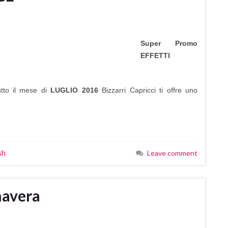
Super Promo
EFFETTI
tutto il mese di
LUGLIO 2016
Bizzarri Capricci ti offre uno
sh
Leave comment
mavera