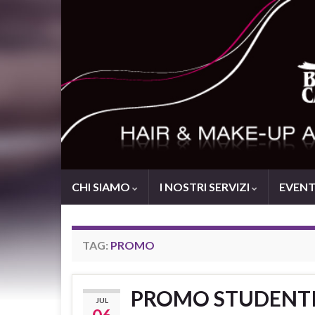
CHI SIAMO
I NOSTRI SERVIZI
EVENTI
TAG:
PROMO
PROMO STUDENT
JUL