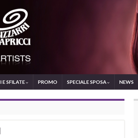
 E SFILATE
PROMO
SPECIALE SPOSA
NEWS
I