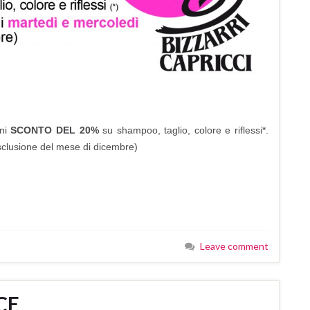
nni
SCONTO DEL 20%
su shampoo, taglio, colore e riflessi*.
clusione del mese di dicembre)
Leave comment
CE