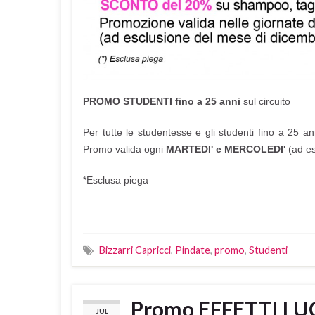
PROMO STUDENTI fino a 25 anni
sul circuito
Per tutte le studentesse e gli studenti fino a 25 a
Promo valida ogni
MARTEDI' e MERCOLEDI'
(ad es
*Esclusa piega
Bizzarri Capricci
,
Pindate
,
promo
,
Studenti
Promo EFFETTI LU
JUL