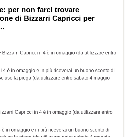
e: per non farci trovare
one di Bizzarri Capricci per
i…
e Bizzarri Capricci il 4 è in omaggio (da utilizzare entro
 il 4 è in omaggio e in più riceverai un buono sconto di
 escluso la piega (da utilizzare entro sabato 4 maggio
izzarri Capricci in 4 è in omaggio (da utilizzare entro
l 6 è in omaggio e in più riceverai un buono sconto di