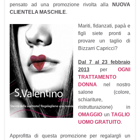
pensato ad una promozione rivolta alla
NUOVA
CLIENTELA MASCHILE
.
Mariti, fidanzati, papà e
figli siete pronti a
provare un taglio di
Bizzarri Capricci?
Dal 7 al 23 febbraio
2013
per
OGNI
TRATTAMENTO
DONNA
nel nostro
salone (colore,
schiariture,
ristrutturazione) in
OMAGGIO
un
TAGLIO
UOMO GRATUITO
.
Approfitta di questa promozione per regalargli un