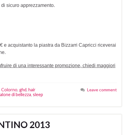
e di sicuro apprezzamento.
 e acquistanto la piastra da Bizzarri Capricci riceverai
ne.
ruire di una interessante promozione, chiedi maggiori
,
Colorno
,
ghd
,
hair
Leave comment
alone di bellezza
,
sleep
NTINO 2013