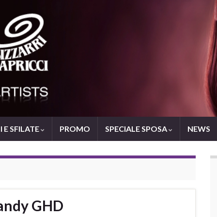
 E SFILATE
PROMO
SPECIALE SPOSA
NEWS
 candy GHD