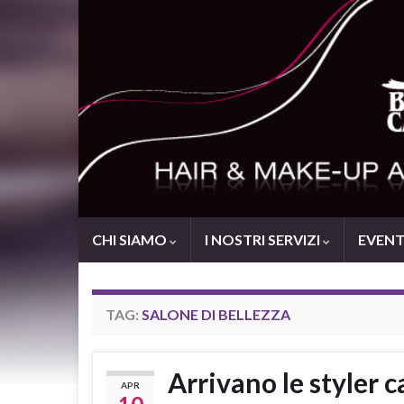
CHI SIAMO
I NOSTRI SERVIZI
EVENTI
TAG:
SALONE DI BELLEZZA
Arrivano le styler
APR