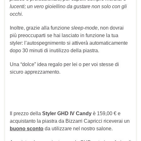
lucenti; un vero gioiellino da gustare non solo con gli
occhi.
Inoltre, grazie alla funzione
sleep-mode
, non dovrai
più preoccuparti se hai lasciato in funzione la tua
styler: l’autospegnimento si attiverà automaticamente
dopo 30 minuti di inutilizzo della piastra.
Una “dolce” idea regalo per lei o per voi stesse di
sicuro apprezzamento.
Il prezzo della
Styler GHD IV Candy
è 159,00 € e
acquistanto la piastra da Bizzarri Capricci riceverai un
buono sconto
da utilizzare nel nostro salone.