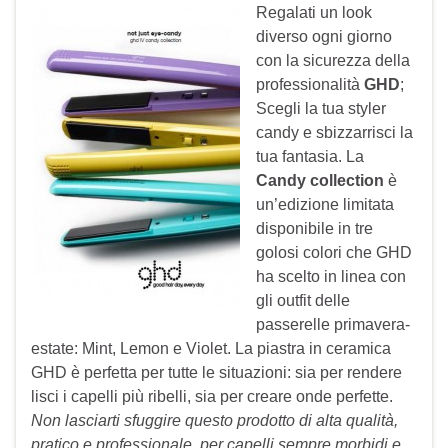
Regalati un look
diverso ogni giorno
con la sicurezza della
professionalità
GHD
;
Scegli la tua styler
candy e sbizzarrisci la
tua fantasia. La
Candy collection
è
un’edizione limitata
disponibile in tre
golosi colori che GHD
ha scelto in linea con
gli outfit delle
passerelle primavera-
estate: Mint, Lemon e Violet. La piastra in ceramica
GHD è perfetta per tutte le situazioni: sia per rendere
lisci i capelli più ribelli, sia per creare onde perfette.
Non lasciarti sfuggire questo prodotto di alta qualità,
pratico e professionale, per capelli sempre morbidi e