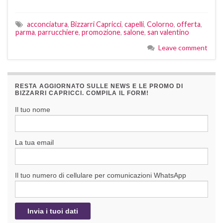
acconciatura
,
Bizzarri Capricci
,
capelli
,
Colorno
,
offerta
,
parma
,
parrucchiere
,
promozione
,
salone
,
san valentino
Leave comment
RESTA AGGIORNATO SULLE NEWS E LE PROMO DI
BIZZARRI CAPRICCI. COMPILA IL FORM!
Il tuo nome
La tua email
Il tuo numero di cellulare per comunicazioni WhatsApp