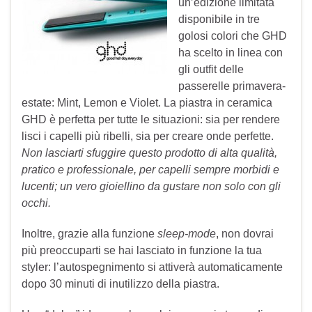
un’edizione limitata
disponibile in tre
golosi colori che GHD
ha scelto in linea con
gli outfit delle
passerelle primavera-
estate: Mint, Lemon e Violet. La piastra in ceramica
GHD è perfetta per tutte le situazioni: sia per rendere
lisci i capelli più ribelli, sia per creare onde perfette.
Non lasciarti sfuggire questo prodotto di alta qualità,
pratico e professionale, per capelli sempre morbidi e
lucenti; un vero gioiellino da gustare non solo con gli
occhi.
Inoltre, grazie alla funzione
sleep-mode
, non dovrai
più preoccuparti se hai lasciato in funzione la tua
styler: l’autospegnimento si attiverà automaticamente
dopo 30 minuti di inutilizzo della piastra.