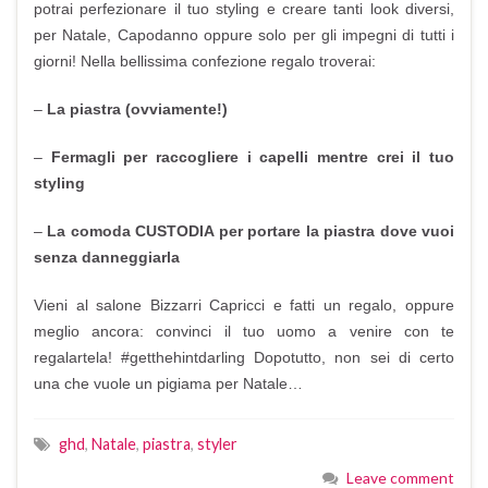
potrai perfezionare il tuo styling e creare tanti look diversi,
per Natale, Capodanno oppure solo per gli impegni di tutti i
giorni! Nella bellissima confezione regalo troverai:
–
La piastra (ovviamente!)
–
Fermagli per raccogliere i capelli mentre crei il tuo
styling
–
La comoda CUSTODIA per portare la piastra dove vuoi
senza danneggiarla
Vieni al salone Bizzarri Capricci e fatti un regalo, oppure
meglio ancora: convinci il tuo uomo a venire con te
regalartela! #getthehintdarling Dopotutto, non sei di certo
una che vuole un pigiama per Natale…
ghd
,
Natale
,
piastra
,
styler
Leave comment