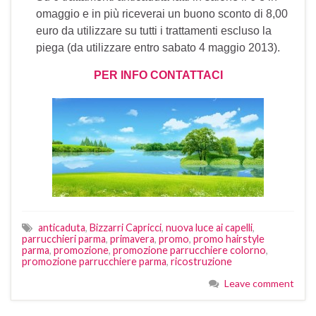
omaggio e in più riceverai un buono sconto di 8,00
euro da utilizzare su tutti i trattamenti escluso la
piega (da utilizzare entro sabato 4 maggio 2013).
PER INFO CONTATTACI
anticaduta
,
Bizzarri Capricci
,
nuova luce ai capelli
,
parrucchieri parma
,
primavera
,
promo
,
promo hairstyle
parma
,
promozione
,
promozione parrucchiere colorno
,
promozione parrucchiere parma
,
ricostruzione
Leave comment