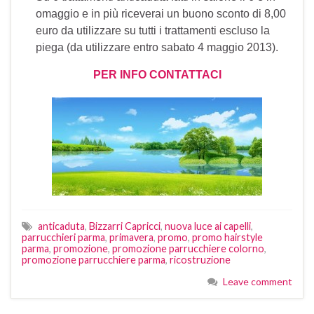
omaggio e in più riceverai un buono sconto di 8,00
euro da utilizzare su tutti i trattamenti escluso la
piega (da utilizzare entro sabato 4 maggio 2013).
PER INFO CONTATTACI
anticaduta
,
Bizzarri Capricci
,
nuova luce ai capelli
,
parrucchieri parma
,
primavera
,
promo
,
promo hairstyle
parma
,
promozione
,
promozione parrucchiere colorno
,
promozione parrucchiere parma
,
ricostruzione
Leave comment