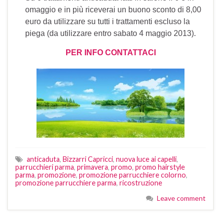
omaggio e in più riceverai un buono sconto di 8,00
euro da utilizzare su tutti i trattamenti escluso la
piega (da utilizzare entro sabato 4 maggio 2013).
PER INFO CONTATTACI
anticaduta
,
Bizzarri Capricci
,
nuova luce ai capelli
,
parrucchieri parma
,
primavera
,
promo
,
promo hairstyle
parma
,
promozione
,
promozione parrucchiere colorno
,
promozione parrucchiere parma
,
ricostruzione
Leave comment